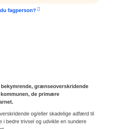
 du fagperson?
elt bekymrende, grænseoverskridende
ed kommunen, de primære
arnet.
erskridende og/eller skadelige adfærd til
 i bedre trivsel og udvikle en sundere