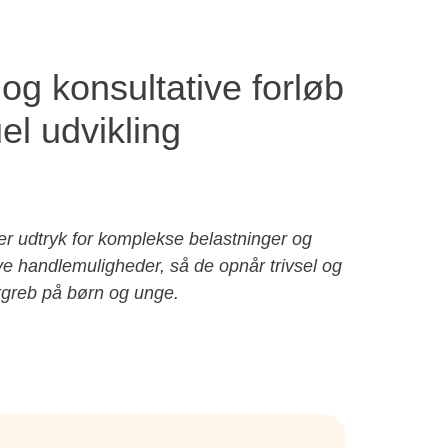
og konsultative forløb
l udvikling
er udtryk for komplekse belastninger og
ye handlemuligheder, så de opnår trivsel og
rgreb på børn og unge.