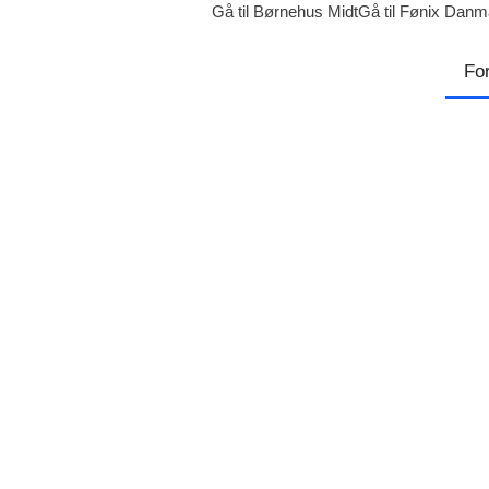
Gå til Børnehus Midt
Gå til Fønix Danm
Fo