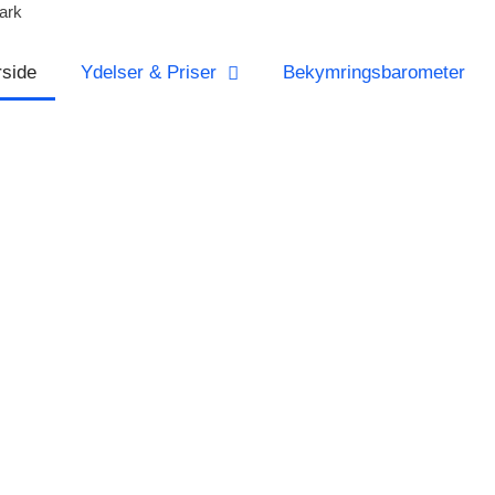
ark
rside
Ydelser & Priser
Bekymringsbarometer