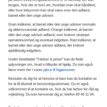
bruges, hvis der er tvivl om, hvordan man skal håndtere,
eller hvor bekymret man skal være over den adfærd,
barnet eller den unge udviser.
Grøn indikerer, at barnet eller den unge udviser normativ
og alderssvarende adfærd. Orange indikerer, at barnet
eller den unge udviser adfærd, som kræver skærpet
opmærksomhed og eventuel indgriben. Rød indikerer, at
barnet eller den unge udviser adfærd, der kræver
øjeblikkelig indgriben.
Under fanebladet “Ydelser & priser” kan du finde
oplysninger om, hvad vi tilbyder af hjælp. Du kan også
læse mere her i vores
pjece til fagpersoner.
Beslutter du dig for at henvise et barn kan du kontakte os
for at få tilsendt et henvisningsskemaer
.
Du er også
velkommen til at kontakte os, hvis du har behov for råd og
vejledning. Du kan henvende dig pr. telefon 89 40 11 04.