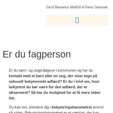
Gå til Børnehus Midt
Gå til Fønix Danmark
Er du fagperson
Er du børn- og ungerådgiver i kommunen og har du
kontakt med et barn eller en ung, der viser tegn på
seksuelt bekymrende adfærd? Er du i tvivl om, hvor
bekymret du bør være for den adfærd, der er
observeret? Så har du mulighed for at få mere viden
her.
Du kan evt. orientere dig i
bekymringsbarometret
øverst
på siden. Bekymringsbarometret er et værktøj, der kan