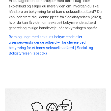
Er du fagperson, der arbejder med børn i dag- eller
skoletilbud og søger du mere viden om, hvordan du skal
håndtere en bekymring for et barns seksuelle adfærd? Du
kan orientere dig i denne pjece fra Socialstyrelsen (2023),
hvor du kan få viden om seksuelt bekymrende adfærd
generelt og mulige handleveje, når bekymringen opstår.
Børn og unge med seksuelt bekymrende eller
grænseoverskridende adfærd – Handleveje ved
bekymring for et barns seksuelle adfærd | Social- og
Boligstyrelsen (sbst.dk)