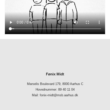
Fønix Midt
Marselis Boulevard 179, 8000 Aarhus C
Hovednummer: 89 40 11 04
Mail: fonix-midt@msb.aarhus.dk