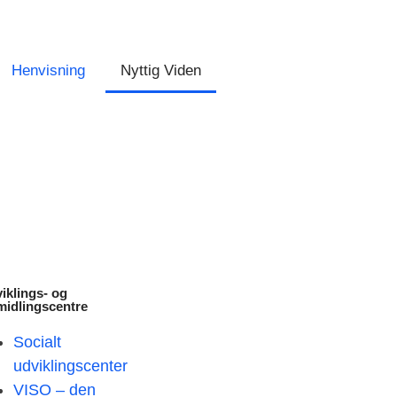
Henvisning
Nyttig Viden
iklings- og
midlingscentre
Socialt
udviklingscenter
VISO – den