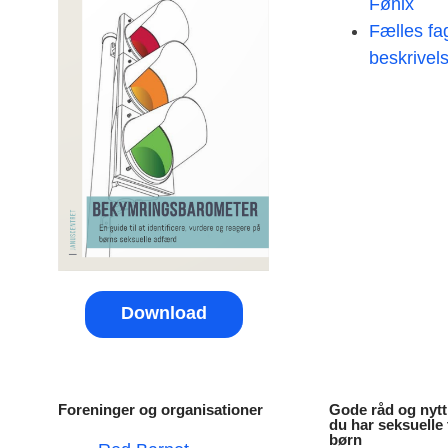
Fønix
Fælles fa
beskrivel
Download
Foreninger og organisationer
Gode råd og nytti
du har seksuelle
børn