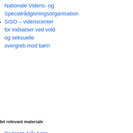
Nationale Videns- og
Specialrådgivningsorganisation
SISO – videnscenter
for indsatser ved vold
og seksuelle
overgreb mod børn
et relevant materiale