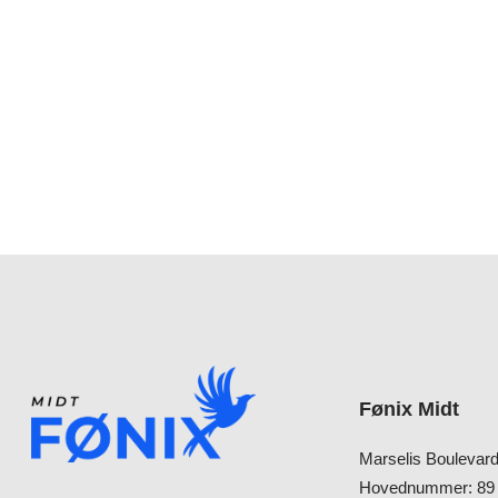
Fønix Midt
Marselis Boulevar
Hovednummer: 89 